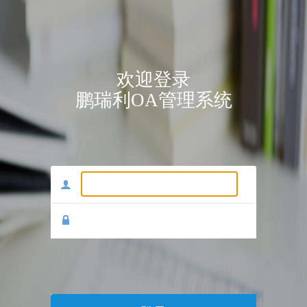
欢迎登录
鹏瑞利OA管理系统